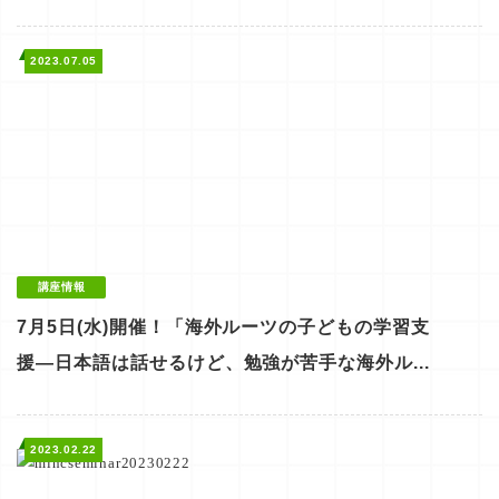
2023.07.05
講座情報
7月5日(水)開催！「海外ルーツの子どもの学習支
援―日本語は話せるけど、勉強が苦手な海外ル...
2023.02.22