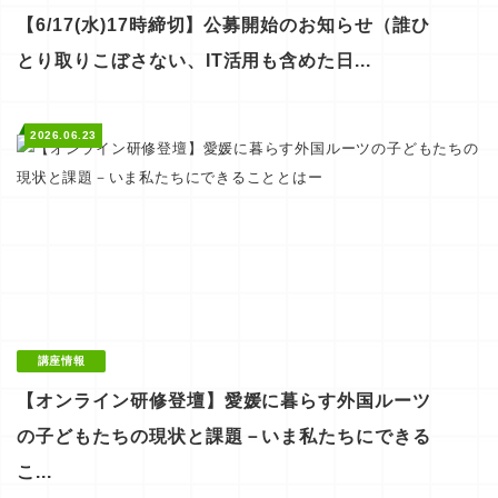
【6/17(水)17時締切】公募開始のお知らせ（誰ひ
とり取りこぼさない、IT活用も含めた日...
2026.06.23
講座情報
【オンライン研修登壇】愛媛に暮らす外国ルーツ
の子どもたちの現状と課題－いま私たちにできる
こ...