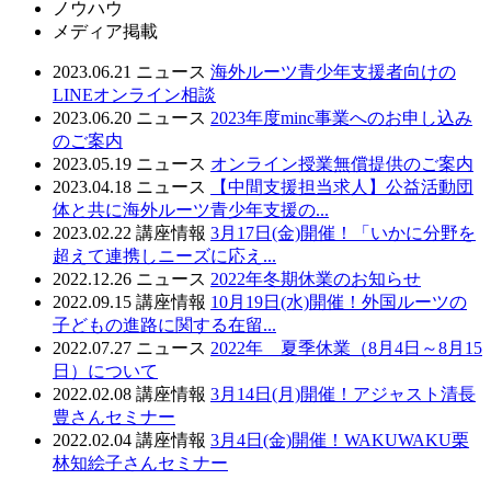
ノウハウ
メディア掲載
2023.06.21
ニュース
海外ルーツ青少年支援者向けの
LINEオンライン相談
2023.06.20
ニュース
2023年度minc事業へのお申し込み
のご案内
2023.05.19
ニュース
オンライン授業無償提供のご案内
2023.04.18
ニュース
【中間支援担当求人】公益活動団
体と共に海外ルーツ青少年支援の...
2023.02.22
講座情報
3月17日(金)開催！「いかに分野を
超えて連携しニーズに応え...
2022.12.26
ニュース
2022年冬期休業のお知らせ
2022.09.15
講座情報
10月19日(水)開催！外国ルーツの
子どもの進路に関する在留...
2022.07.27
ニュース
2022年 夏季休業（8月4日～8月15
日）について
2022.02.08
講座情報
3月14日(月)開催！アジャスト清長
豊さんセミナー
2022.02.04
講座情報
3月4日(金)開催！WAKUWAKU栗
林知絵子さんセミナー