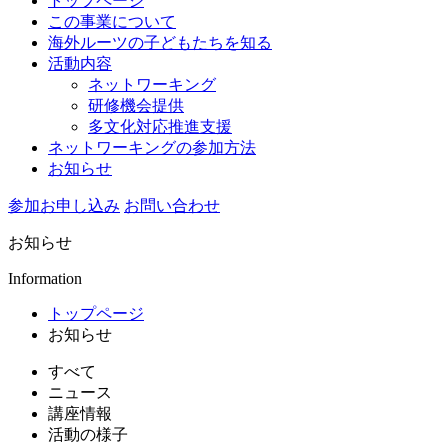
トップページ
この事業について
海外ルーツの子どもたちを知る
活動内容
ネットワーキング
研修機会提供
多文化対応推進支援
ネットワーキングの参加方法
お知らせ
参加お申し込み
お問い合わせ
お知らせ
Information
トップページ
お知らせ
すべて
ニュース
講座情報
活動の様子