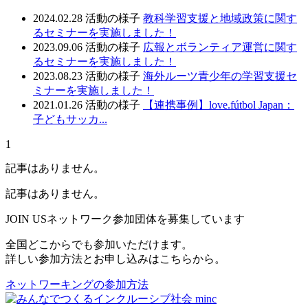
2024.02.28
活動の様子
教科学習支援と地域政策に関す
るセミナーを実施しました！
2023.09.06
活動の様子
広報とボランティア運営に関す
るセミナーを実施しました！
2023.08.23
活動の様子
海外ルーツ青少年の学習支援セ
ミナーを実施しました！
2021.01.26
活動の様子
【連携事例】love.fútbol Japan：
子どもサッカ...
1
記事はありません。
記事はありません。
JOIN US
ネットワーク参加団体を募集しています
全国どこからでも参加いただけます。
詳しい参加方法とお申し込みはこちらから。
ネットワーキングの参加方法